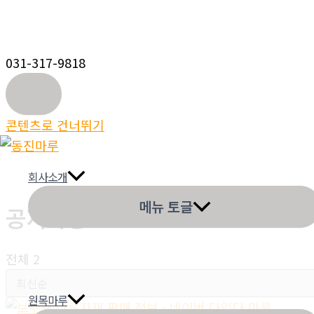
031-317-9818
콘텐츠로 건너뛰기
회사소개
메뉴 토글
공지사항
전체 2
원목마루